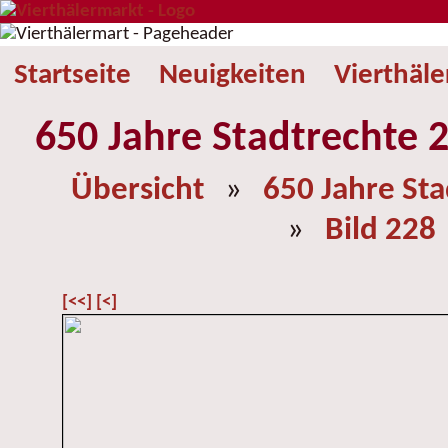
Startseite
Neuigkeiten
Vierthäl
650 Jahre Stadtrechte 2
Übersicht
»
650 Jahre St
»
Bild 228
[<<]
[<]