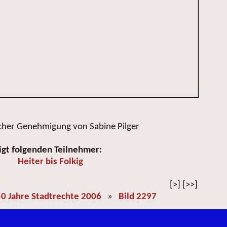
icher Genehmigung von Sabine Pilger
igt folgenden Teilnehmer:
Heiter bis Folkig
[>] [>>]
0 Jahre Stadtrechte 2006
»
Bild 2297