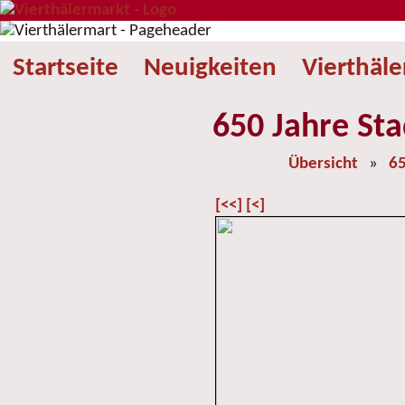
Startseite
Neuigkeiten
Vierthäl
650 Jahre Sta
Übersicht
»
65
[<<]
[<]