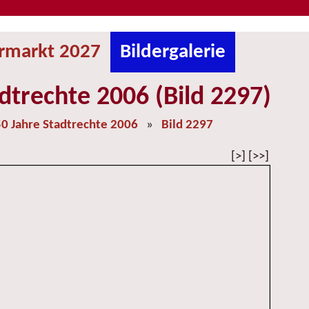
ermarkt 2027
Bildergalerie
dtrechte 2006 (Bild 2297)
0 Jahre Stadtrechte 2006
»
Bild 2297
[>] [>>]