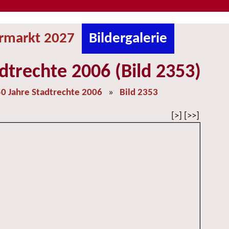
ermarkt 2027
Bildergalerie
dtrechte 2006 (Bild 2353)
0 Jahre Stadtrechte 2006
»
Bild 2353
[>] [>>]