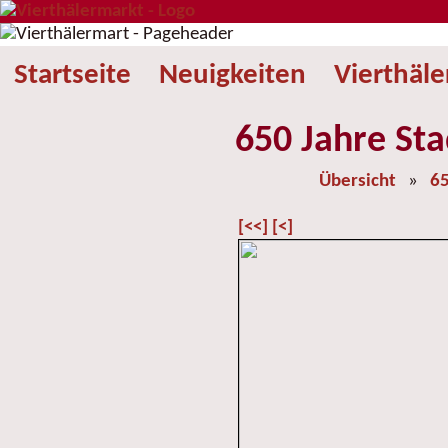
Startseite
Neuigkeiten
Vierthäl
650 Jahre Sta
Übersicht
»
65
[<<]
[<]