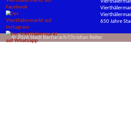
Vierthälerma
Vierthälerma
Vierthälerma
650 Jahre St
© 2026 Stadt Bacharach/Christian Reiter