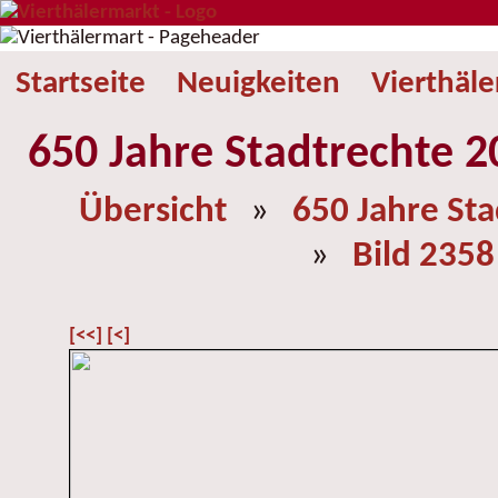
Startseite
Neuigkeiten
Vierthäl
650 Jahre Stadtrechte 2
Übersicht
»
650 Jahre St
»
Bild 2358
[<<]
[<]