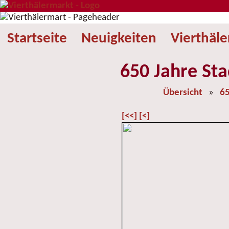
Startseite
Neuigkeiten
Vierthäl
650 Jahre Sta
Übersicht
»
65
[<<]
[<]