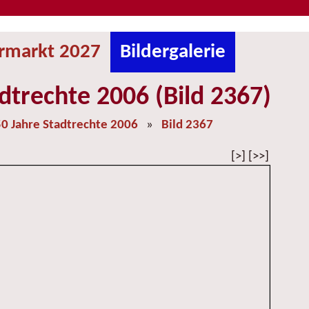
ermarkt 2027
Bildergalerie
dtrechte 2006 (Bild 2367)
0 Jahre Stadtrechte 2006
»
Bild 2367
[>] [>>]