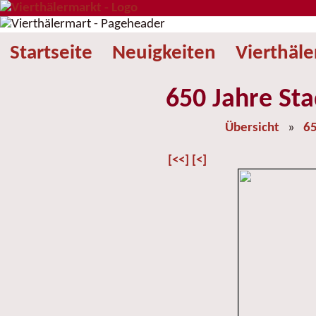
Startseite
Neuigkeiten
Vierthäl
650 Jahre Sta
Übersicht
»
65
[<<]
[<]