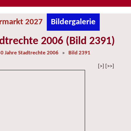
ermarkt 2027
Bildergalerie
dtrechte 2006 (Bild 2391)
0 Jahre Stadtrechte 2006
»
Bild 2391
[>] [>>]