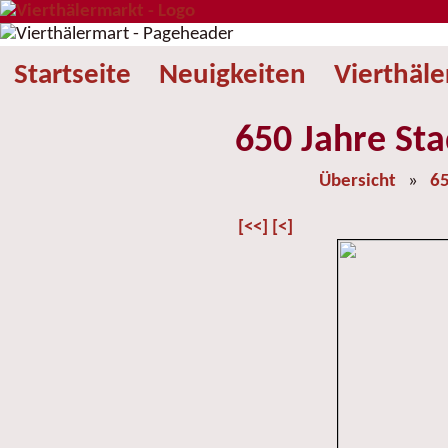
Startseite
Neuigkeiten
Vierthäl
650 Jahre Sta
Übersicht
»
65
[<<]
[<]