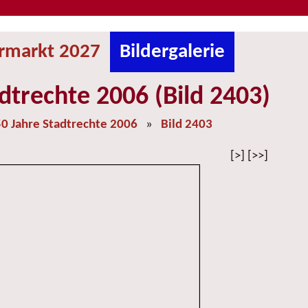
ermarkt 2027
Bildergalerie
dtrechte 2006 (Bild 2403)
0 Jahre Stadtrechte 2006
»
Bild 2403
[>] [>>]