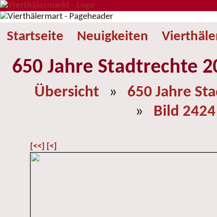
Startseite
Neuigkeiten
Vierthäl
650 Jahre Stadtrechte 2
Übersicht
»
650 Jahre St
»
Bild 2424
[<<]
[<]