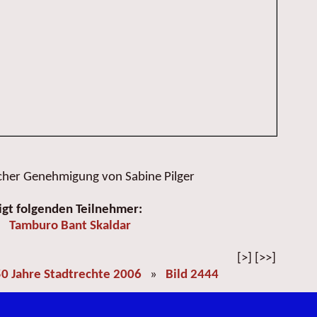
icher Genehmigung von Sabine Pilger
igt folgenden Teilnehmer:
Tamburo Bant Skaldar
[>] [>>]
0 Jahre Stadtrechte 2006
»
Bild 2444