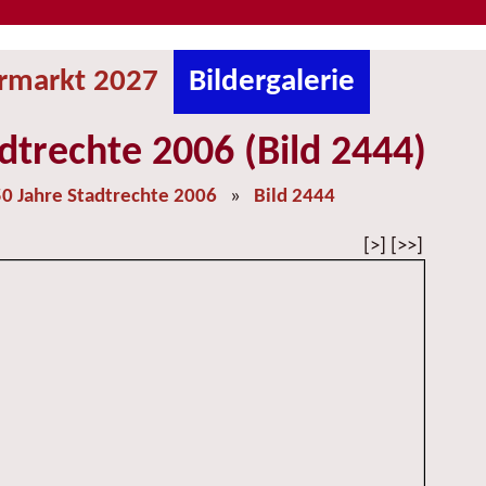
ermarkt 2027
Bildergalerie
dtrechte 2006 (Bild 2444)
0 Jahre Stadtrechte 2006
»
Bild 2444
[>] [>>]