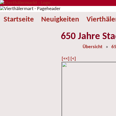
Startseite
Neuigkeiten
Vierthäl
650 Jahre Sta
Übersicht
»
65
[<<]
[<]