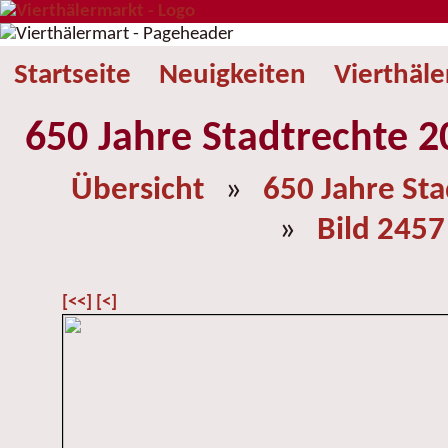
Startseite
Neuigkeiten
Vierthäl
650 Jahre Stadtrechte 2
Übersicht
»
650 Jahre St
»
Bild 2457
[<<]
[<]