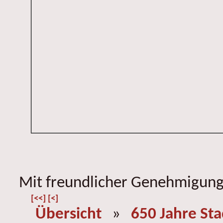
Mit freundlicher Genehmigung 
[<<]
[<]
Übersicht
»
650 Jahre St