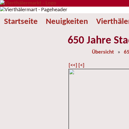
Startseite
Neuigkeiten
Vierthäl
650 Jahre Sta
Übersicht
»
65
[<<]
[<]