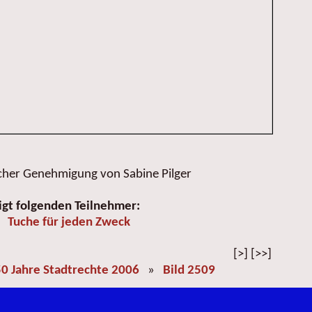
icher Genehmigung von Sabine Pilger
igt folgenden Teilnehmer:
Tuche für jeden Zweck
[>] [>>]
0 Jahre Stadtrechte 2006
»
Bild 2509