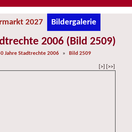
ermarkt 2027
Bildergalerie
dtrechte 2006 (Bild 2509)
0 Jahre Stadtrechte 2006
»
Bild 2509
[>] [>>]