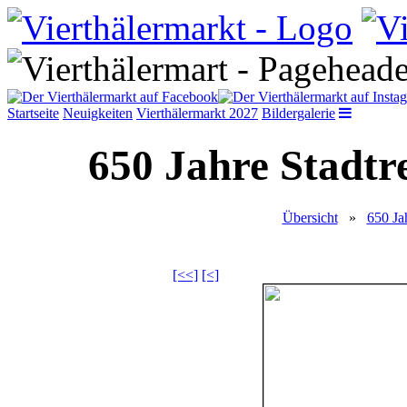
Startseite
Neuigkeiten
Vierthälermarkt 2027
Bildergalerie
650 Jahre Stadtr
Übersicht
»
650 Ja
[<<]
[<]