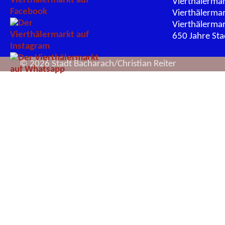
Vierthälerma
Vierthälerma
Vierthälerma
650 Jahre St
© 2026 Stadt Bacharach/Christian Reiter