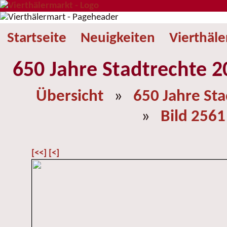
Startseite
Neuigkeiten
Vierthäl
650 Jahre Stadtrechte 2
Übersicht
»
650 Jahre St
»
Bild 2561
[<<]
[<]