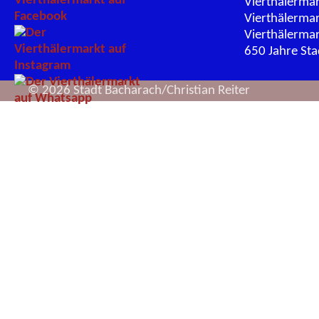
Vierthälerma
Vierthälerma
Vierthälerma
650 Jahre St
© 2026 Stadt Bacharach/Christian Reiter