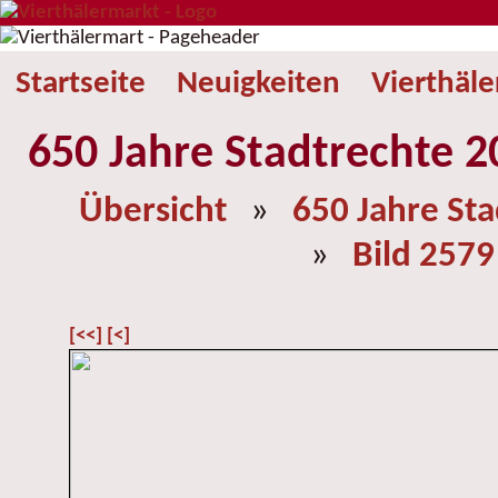
Startseite
Neuigkeiten
Vierthäl
650 Jahre Stadtrechte 2
Übersicht
»
650 Jahre St
»
Bild 2579
[<<]
[<]