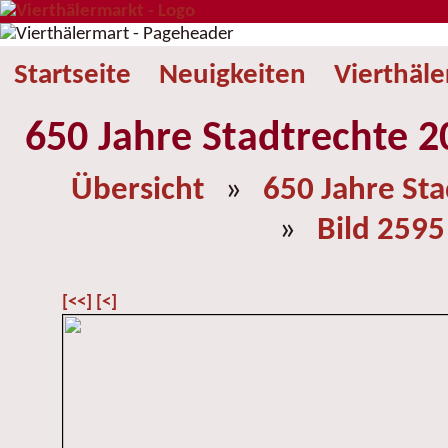
Startseite
Neuigkeiten
Vierthäl
650 Jahre Stadtrechte 2
Übersicht
»
650 Jahre St
»
Bild 2595
[<<]
[<]