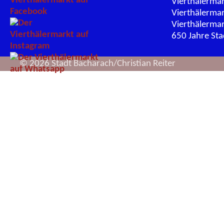
Vierthälerma
Vierthälerma
Vierthälerma
650 Jahre St
© 2026 Stadt Bacharach/Christian Reiter