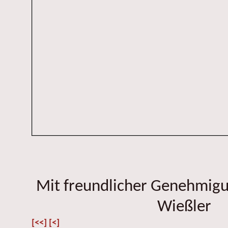
Mit freundlicher Genehmig
Wießler
[<<]
[<]