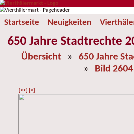
Startseite
Neuigkeiten
Vierthäl
650 Jahre Stadtrechte 2
Übersicht
»
650 Jahre St
»
Bild 2604
[<<]
[<]