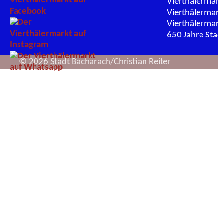
Vierthälerma
Vierthälerma
Vierthälerma
650 Jahre St
© 2026 Stadt Bacharach/Christian Reiter