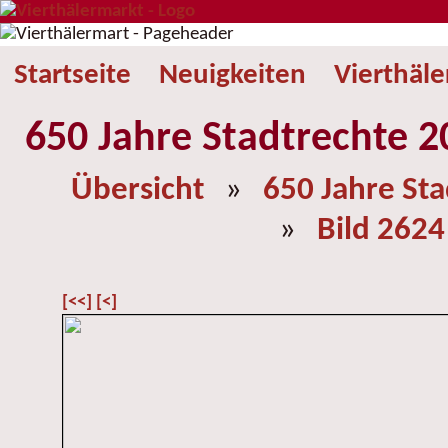
Startseite
Neuigkeiten
Vierthäl
650 Jahre Stadtrechte 2
Übersicht
»
650 Jahre St
»
Bild 2624
[<<]
[<]