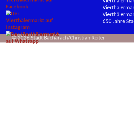
Vierthälerma
Vierthälerma
Vierthälerma
650 Jahre St
© 2026 Stadt Bacharach/Christian Reiter