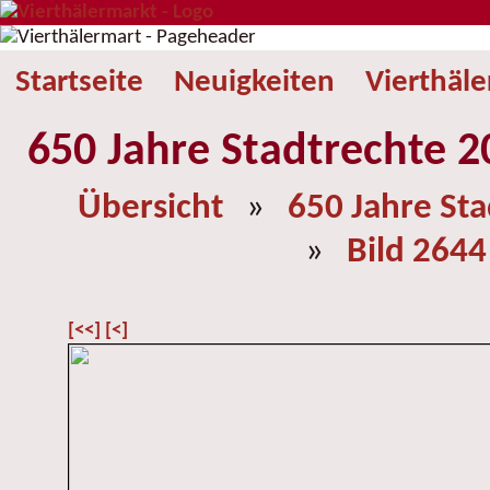
Startseite
Neuigkeiten
Vierthäl
650 Jahre Stadtrechte 2
Übersicht
»
650 Jahre St
»
Bild 2644
[<<]
[<]