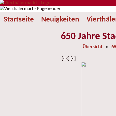
Startseite
Neuigkeiten
Vierthäl
650 Jahre Sta
Übersicht
»
65
[<<] [<]