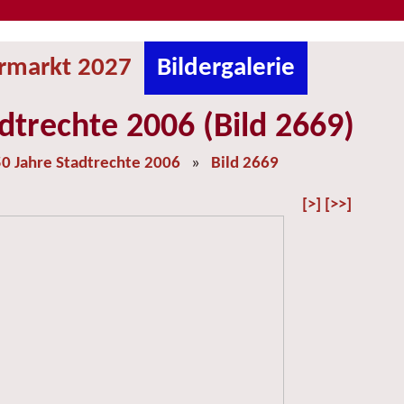
ermarkt 2027
Bildergalerie
dtrechte 2006 (Bild 2669)
0 Jahre Stadtrechte 2006
»
Bild 2669
[>]
[>>]