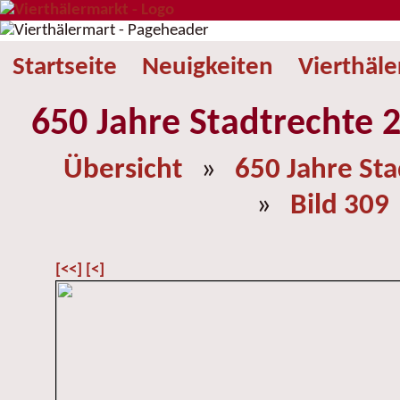
Startseite
Neuigkeiten
Vierthäl
650 Jahre Stadtrechte 2
Übersicht
»
650 Jahre St
»
Bild 309
[<<]
[<]