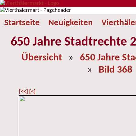
Startseite
Neuigkeiten
Vierthäl
650 Jahre Stadtrechte 2
Übersicht
»
650 Jahre St
»
Bild 368
[<<]
[<]