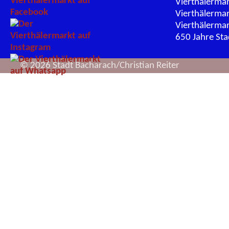
Vierthälerma
Vierthälerma
Vierthälerma
650 Jahre St
© 2026 Stadt Bacharach/Christian Reiter