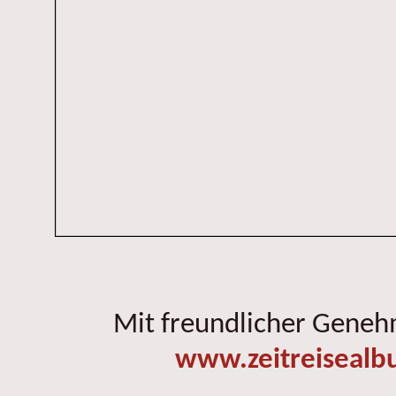
Mit freundlicher Gene
www.zeitreisealb