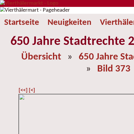
Startseite
Neuigkeiten
Vierthäl
650 Jahre Stadtrechte 2
Übersicht
»
650 Jahre St
»
Bild 373
[<<]
[<]