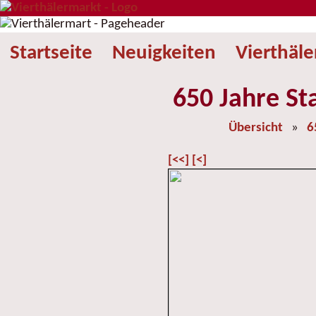
Startseite
Neuigkeiten
Vierthäl
650 Jahre St
Übersicht
»
6
[<<]
[<]