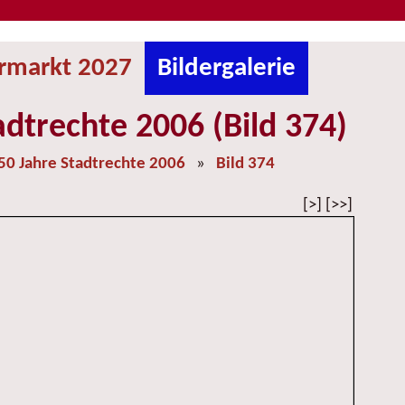
ermarkt 2027
Bildergalerie
adtrechte 2006 (Bild 374)
50 Jahre Stadtrechte 2006
»
Bild 374
[>] [>>]