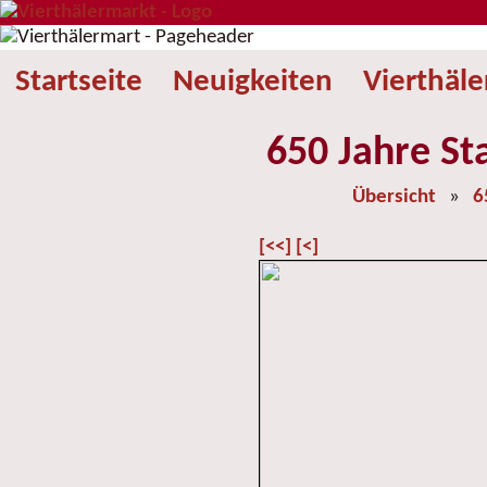
Startseite
Neuigkeiten
Vierthäl
650 Jahre St
Übersicht
»
6
[<<]
[<]