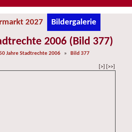
ermarkt 2027
Bildergalerie
adtrechte 2006 (Bild 377)
50 Jahre Stadtrechte 2006
»
Bild 377
[>] [>>]