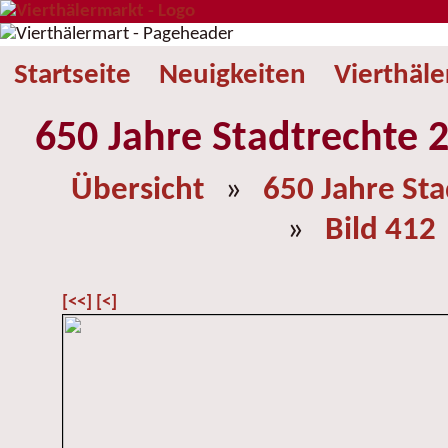
Startseite
Neuigkeiten
Vierthäl
650 Jahre Stadtrechte 2
Übersicht
»
650 Jahre St
»
Bild 412
[<<]
[<]