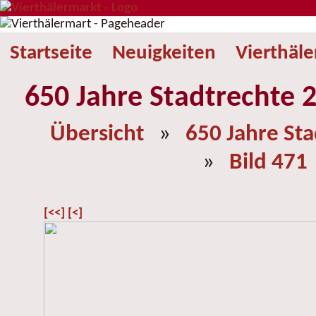
Startseite
Neuigkeiten
Vierthäl
650 Jahre Stadtrechte 2
Übersicht
»
650 Jahre St
»
Bild 471
[<<]
[<]