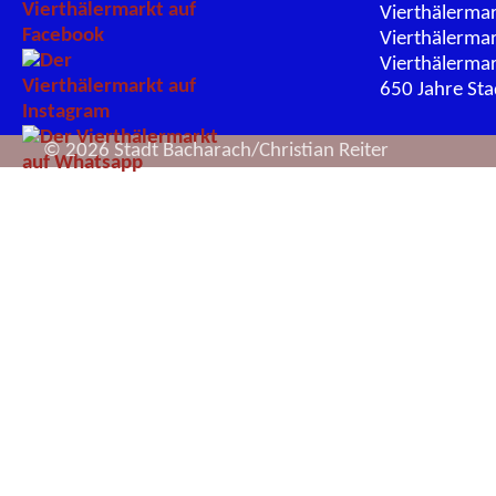
Vierthälerma
Vierthälerma
Vierthälerma
650 Jahre St
© 2026 Stadt Bacharach/Christian Reiter