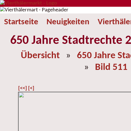
Startseite
Neuigkeiten
Vierthäl
650 Jahre Stadtrechte 2
Übersicht
»
650 Jahre St
»
Bild 511
[<<]
[<]