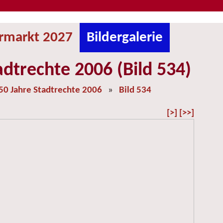
ermarkt 2027
Bildergalerie
adtrechte 2006 (Bild 534)
50 Jahre Stadtrechte 2006
»
Bild 534
[>]
[>>]