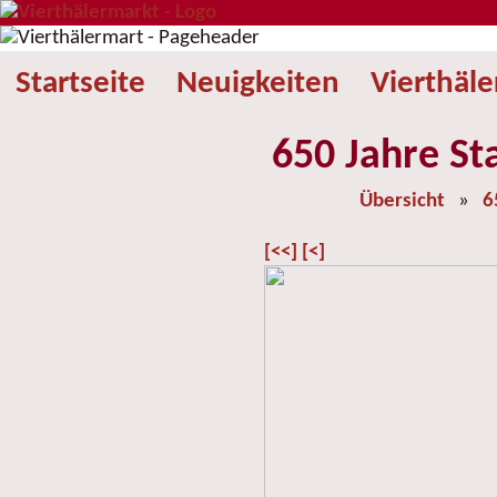
Startseite
Neuigkeiten
Vierthäl
650 Jahre St
Übersicht
»
6
[<<]
[<]