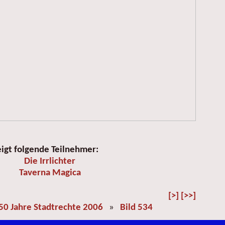
eigt folgende Teilnehmer:
Die Irrlichter
Taverna Magica
[>]
[>>]
50 Jahre Stadtrechte 2006
»
Bild 534