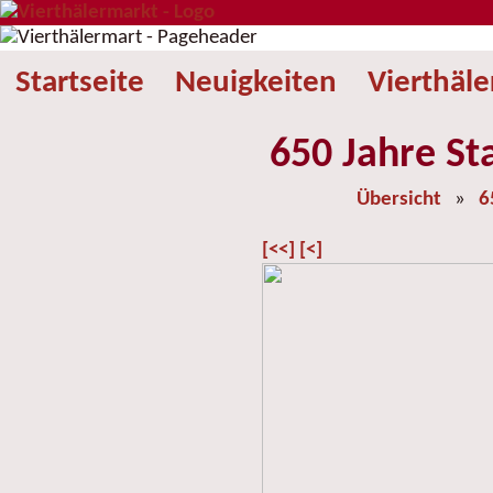
Startseite
Neuigkeiten
Vierthäl
650 Jahre St
Übersicht
»
6
[<<]
[<]