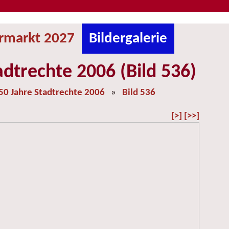
ermarkt 2027
Bildergalerie
adtrechte 2006 (Bild 536)
50 Jahre Stadtrechte 2006
»
Bild 536
[>]
[>>]