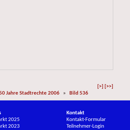
[>]
[>>]
50 Jahre Stadtrechte 2006
»
Bild 536
s
Kontakt
arkt 2025
Kontakt-Formular
arkt 2023
Teilnehmer-Login