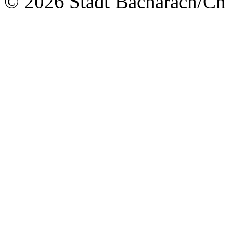
© 2026 Stadt Bacharach/Chr