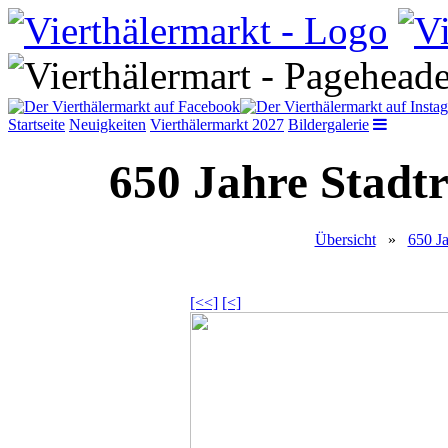
Startseite
Neuigkeiten
Vierthälermarkt 2027
Bildergalerie
650 Jahre Stadtr
Übersicht
»
650 Ja
[<<]
[<]