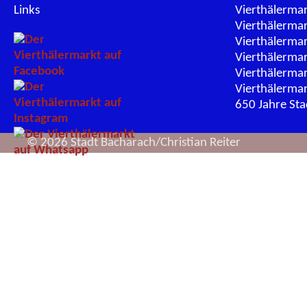
Links
Vierthälerma
Vierthälerma
Vierthälerma
Vierthälerma
Vierthälerma
Vierthälerma
650 Jahre St
© 2026 Stadt Bacharach/Christian Reiter