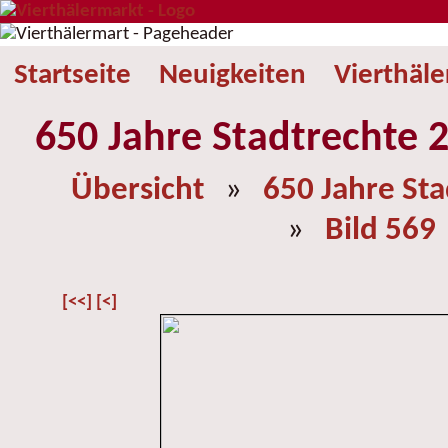
Startseite
Neuigkeiten
Vierthäl
650 Jahre Stadtrechte 2
Übersicht
»
650 Jahre St
»
Bild 569
[<<]
[<]