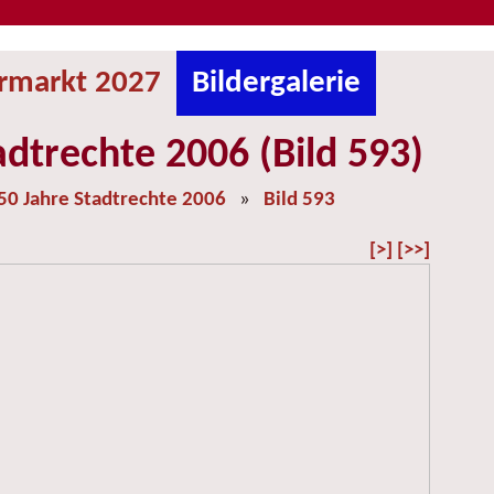
ermarkt 2027
Bildergalerie
adtrechte 2006 (Bild 593)
50 Jahre Stadtrechte 2006
»
Bild 593
[>]
[>>]