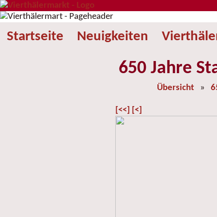
Startseite
Neuigkeiten
Vierthäl
650 Jahre St
Übersicht
»
6
[<<]
[<]