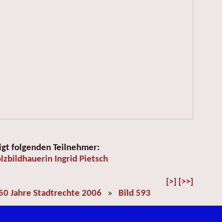
igt folgenden Teilnehmer:
lzbildhauerin Ingrid Pietsch
[>]
[>>]
50 Jahre Stadtrechte 2006
»
Bild 593