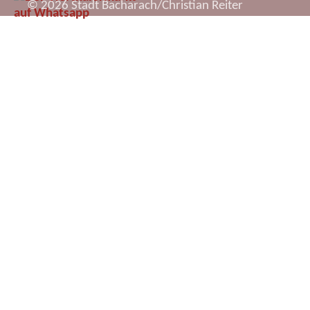
© 2026 Stadt Bacharach/Christian Reiter