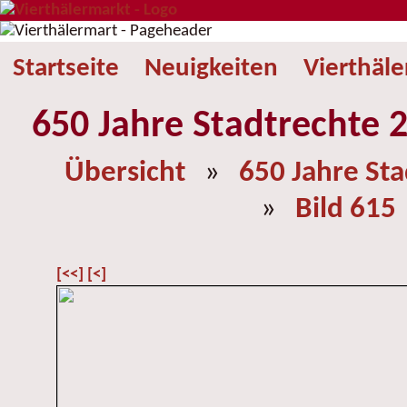
Startseite
Neuigkeiten
Vierthäl
650 Jahre Stadtrechte 2
Übersicht
»
650 Jahre St
»
Bild 615
[<<]
[<]