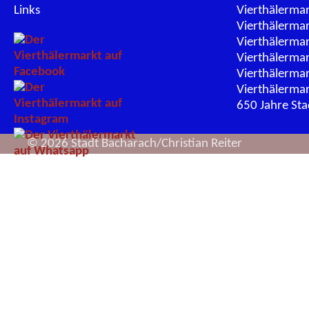
Links
Vierthälerma
Vierthälerma
Vierthälerma
Vierthälerma
Vierthälerma
Vierthälerma
650 Jahre St
© 2026 Stadt Bacharach/Christian Reiter