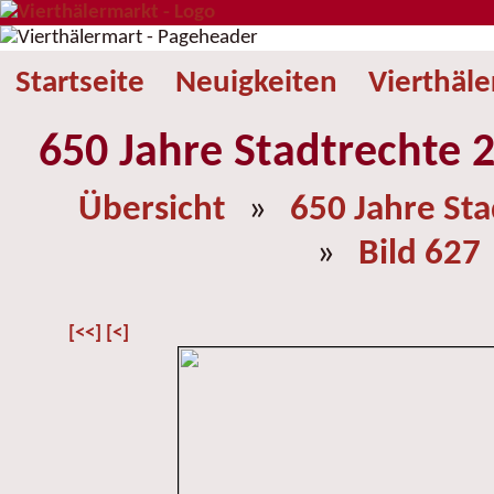
Startseite
Neuigkeiten
Vierthäl
650 Jahre Stadtrechte 2
Übersicht
»
650 Jahre St
»
Bild 627
[<<]
[<]