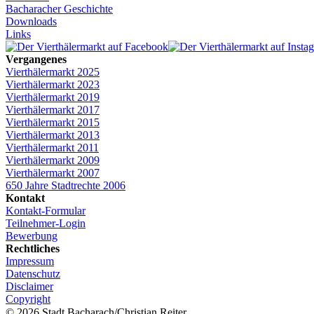
Bacharacher Geschichte
Downloads
Links
Vergangenes
Vierthälermarkt 2025
Vierthälermarkt 2023
Vierthälermarkt 2019
Vierthälermarkt 2017
Vierthälermarkt 2015
Vierthälermarkt 2013
Vierthälermarkt 2011
Vierthälermarkt 2009
Vierthälermarkt 2007
650 Jahre Stadtrechte 2006
Kontakt
Kontakt-Formular
Teilnehmer-Login
Bewerbung
Rechtliches
Impressum
Datenschutz
Disclaimer
Copyright
© 2026 Stadt Bacharach/Christian Reiter