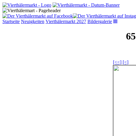
Startseite
Neuigkeiten
Vierthälermarkt 2027
Bildergalerie
65
[<<]
[<]