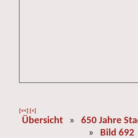
[<<]
[<]
Übersicht
»
650 Jahre St
»
Bild 692