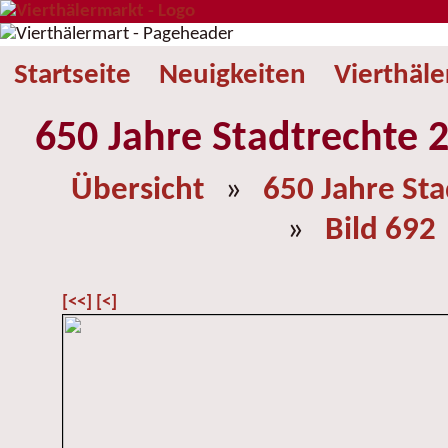
Startseite
Neuigkeiten
Vierthäl
650 Jahre Stadtrechte 2
Übersicht
»
650 Jahre St
»
Bild 692
[<<]
[<]