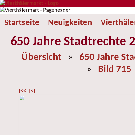
Startseite
Neuigkeiten
Vierthäl
650 Jahre Stadtrechte 2
Übersicht
»
650 Jahre St
»
Bild 715
[<<]
[<]