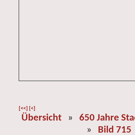
[<<]
[<]
Übersicht
»
650 Jahre St
»
Bild 715