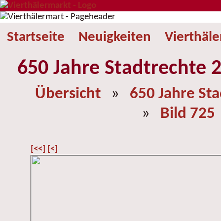
Startseite
Neuigkeiten
Vierthäl
650 Jahre Stadtrechte 2
Übersicht
»
650 Jahre St
»
Bild 725
[<<]
[<]