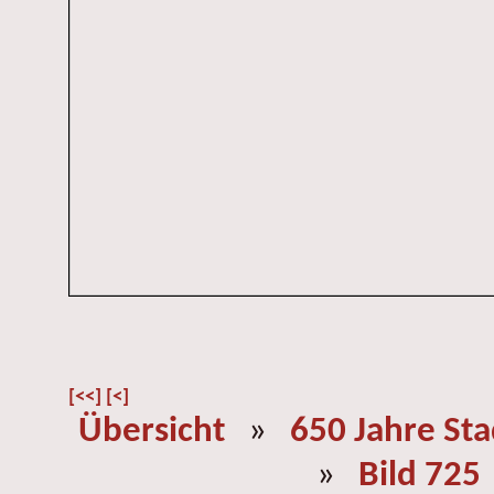
[<<]
[<]
Übersicht
»
650 Jahre St
»
Bild 725