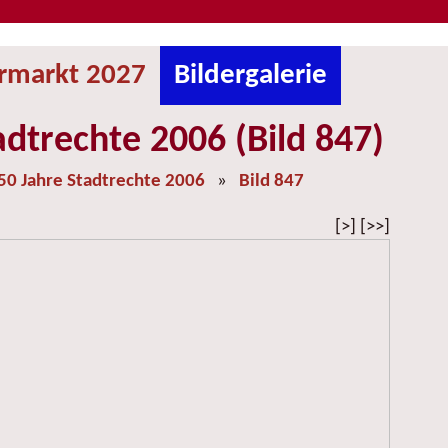
ermarkt 2027
Bildergalerie
adtrechte 2006 (Bild 847)
50 Jahre Stadtrechte 2006
»
Bild 847
[>] [>>]