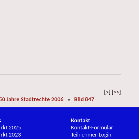
[>] [>>]
50 Jahre Stadtrechte 2006
»
Bild 847
s
Kontakt
arkt 2025
Kontakt-Formular
arkt 2023
Teilnehmer-Login