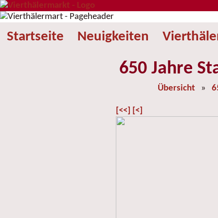
Startseite
Neuigkeiten
Vierthäl
650 Jahre St
Übersicht
»
6
[<<]
[<]