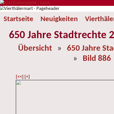
Startseite
Neuigkeiten
Vierthäl
650 Jahre Stadtrechte 2
Übersicht
»
650 Jahre St
»
Bild 886
[<<]
[<]