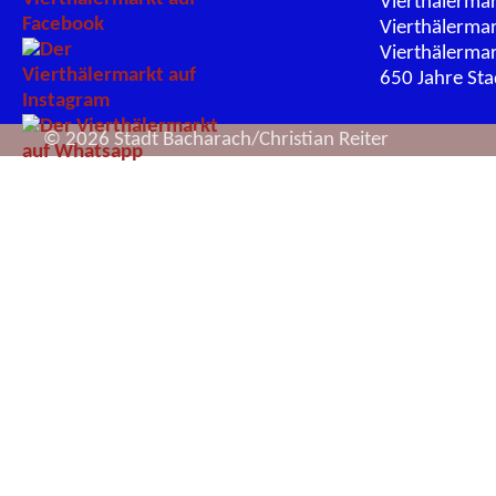
Vierthälerma
Vierthälerma
Vierthälerma
650 Jahre St
© 2026 Stadt Bacharach/Christian Reiter