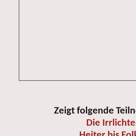
Zeigt folgende Teil
Die Irrlichte
Heiter bis Fol