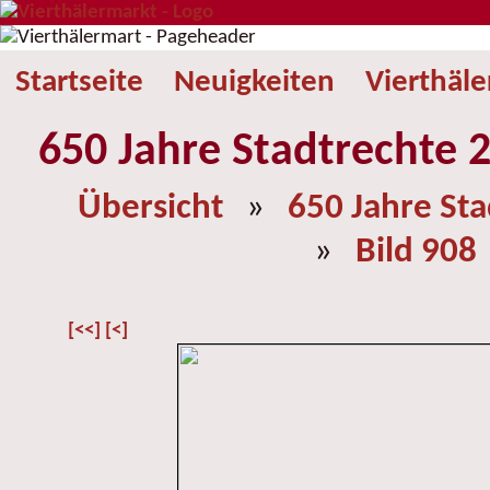
Startseite
Neuigkeiten
Vierthäl
650 Jahre Stadtrechte 2
Übersicht
»
650 Jahre St
»
Bild 908
[<<]
[<]