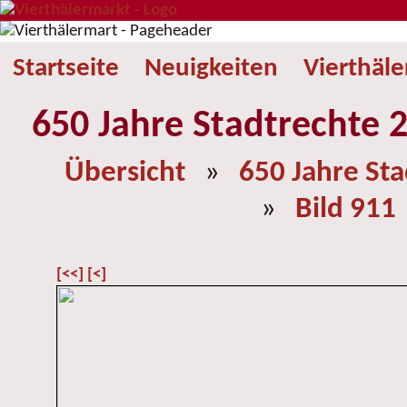
Startseite
Neuigkeiten
Vierthäl
650 Jahre Stadtrechte 2
Übersicht
»
650 Jahre St
»
Bild 911
[<<]
[<]