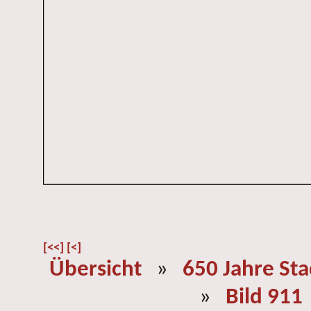
[<<]
[<]
Übersicht
»
650 Jahre St
»
Bild 911