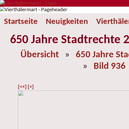
Startseite
Neuigkeiten
Vierthäl
650 Jahre Stadtrechte 2
Übersicht
»
650 Jahre St
»
Bild 936
[<<]
[<]