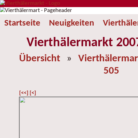
Startseite
Neuigkeiten
Vierthäl
Vierthälermarkt 2007
Übersicht
»
Vierthälermar
505
[<<]
[<]