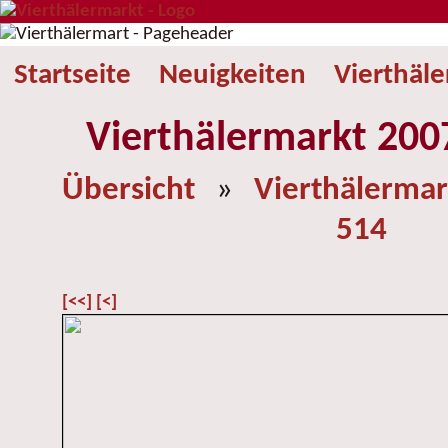
Startseite
Neuigkeiten
Vierthäl
Vierthälermarkt 2007
Übersicht
»
Vierthälermar
514
[<<]
[<]