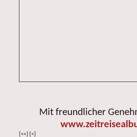
Mit freundlicher Gene
www.zeitreisealb
[<<] [<]