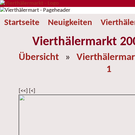
Startseite
Neuigkeiten
Vierthäl
Vierthälermarkt 200
Übersicht
»
Vierthälermar
1
[<<] [<]