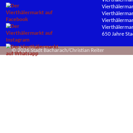
Vierthälerma
Vierthälerma
Vierthälerma
Vierthälerma
Vierthälerma
650 Jahre St
© 2026 Stadt Bacharach/Christian Reiter