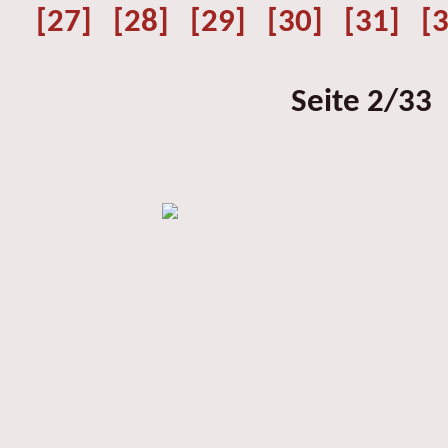
[27]
[28]
[29]
[30]
[31]
[
Seite 2/33