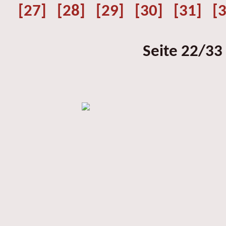
[27]
[28]
[29]
[30]
[31]
[
Seite 22/33