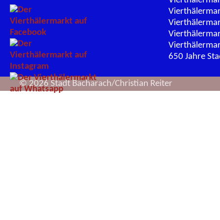
Vierthälerma
Vierthälerma
Vierthälerma
Vierthälerma
Vierthälerma
650 Jahre St
© 2026 Stadt Bacharach/Christian Reiter