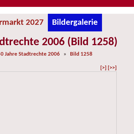
ermarkt 2027
Bildergalerie
dtrechte 2006 (Bild 1258)
0 Jahre Stadtrechte 2006
»
Bild 1258
[>]
[>>]