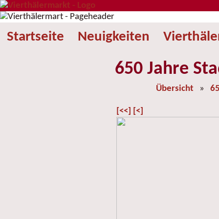
Startseite
Neuigkeiten
Vierthäl
650 Jahre Sta
Übersicht
»
65
[<<]
[<]