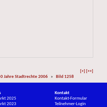
[>]
[>>]
0 Jahre Stadtrechte 2006
»
Bild 1258
s
Kontakt
arkt 2025
Kontakt-Formular
arkt 2023
Teilnehmer-Login