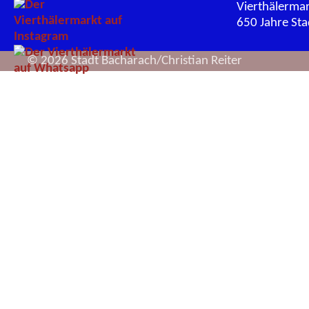
Vierthälerma
650 Jahre St
© 2026 Stadt Bacharach/Christian Reiter