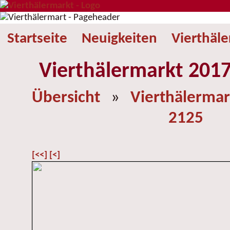
Startseite
Neuigkeiten
Vierthäl
Vierthälermarkt 2017
Übersicht
»
Vierthälermar
2125
[<<]
[<]